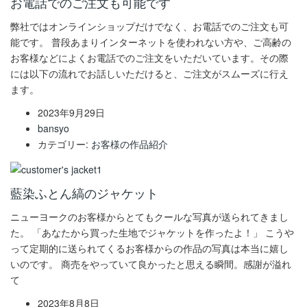
お電話でのご注文も可能です
弊社ではオンラインショップだけでなく、お電話でのご注文も可
能です。 普段あまりインターネットを使われない方や、ご高齢の
お客様などによくお電話でのご注文をいただいています。その際
には以下の流れでお話しいただけると、ご注文がスムーズに行え
ます。
2023年9月29日
bansyo
カテゴリー:
お客様の作品紹介
藍染ふとん縞のジャケット
ニューヨークのお客様からとてもクールな写真が送られてきまし
た。 「あなたから買った生地でジャケットを作ったよ！」 こうや
って定期的に送られてくるお客様からの作品の写真は本当に嬉し
いのです。 商売をやっていて良かったと思える瞬間。感謝が溢れ
て
2023年8月8日