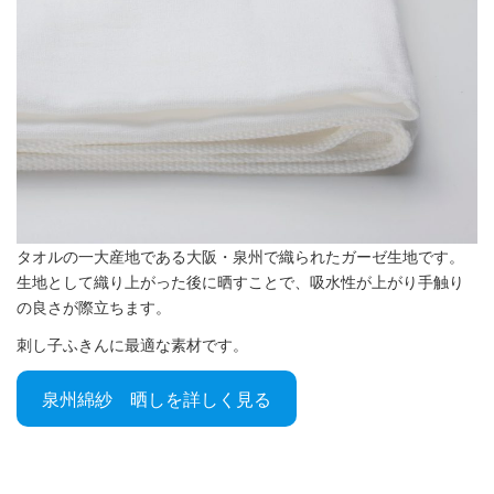
タオルの一大産地である大阪・泉州で織られたガーゼ生地です。
生地として織り上がった後に晒すことで、吸水性が上がり手触り
の良さが際立ちます。
刺し子ふきんに最適な素材です。
泉州綿紗 晒しを詳しく見る