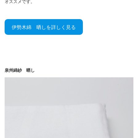
オススメです。
伊勢木綿 晒しを詳しく見る
泉州綿紗 晒し