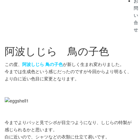
お
問
い
合
せ
阿波しじら 鳥の子色
この度、
阿波しじら 鳥の子色
が新しく生まれ変わりました。
今までは生成色という感じだったのですが今回からより明るく、
より白に近い色目に変更となります。
今までよりパッと見でシボが目立つようになり、しじらの特製が
感じられるかと思います。
白に近いので、シャツなどの衣類に仕立て易いです。