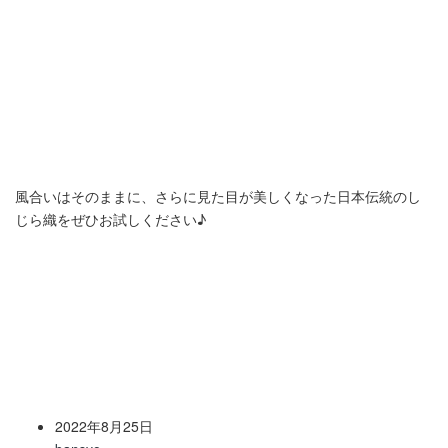
風合いはそのままに、さらに見た目が美しくなった日本伝統のし
じら織をぜひお試しください♪
2022年8月25日